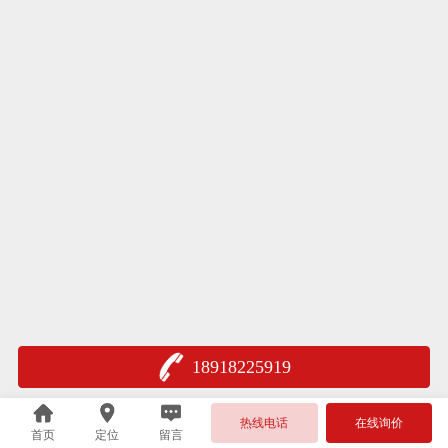
18918225919
热线电话
在线询价
首页
定位
留言