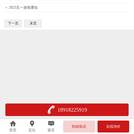
2025五一放假通知
下一页
末页
18918225919
热线电话
在线询价
首页
定位
留言