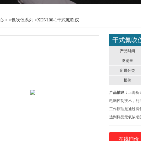
心
> >
氮吹仪系列
>XDN100-1干式氮吹仪
干式氮吹
产品时间
浏览量
所属分类
报价
产品描述：
上海析
电脑控制技术，利
工作原理是通过将
达到样品无氧浓缩
在线询价