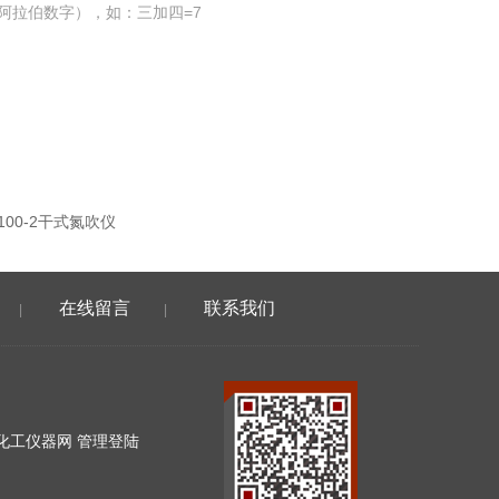
阿拉伯数字），如：三加四=7
100-2干式氮吹仪
在线留言
联系我们
|
|
化工仪器网
管理登陆