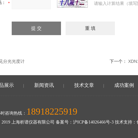
码：
请输入计算结果（填写
可见分光光度计
下一个：
XDN
品展示
新闻资讯
技术文章
成功案例
|
|
|
18918225919
小时咨询热线：
 2019 上海析谱仪器有限公司 备案号：
沪ICP备14026466号-3
技术支持：