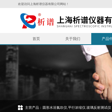
欢迎访问上海析谱仪器有限公司网站！
首页
关于我们
产品
主营产品：圆形水浴氮吹仪,平行浓缩仪,玻璃反射测试仪