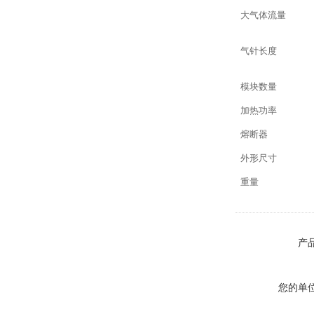
大气体流量
气针长度
模块数量
加热功率
熔断器
外形尺寸
重量
产
您的单