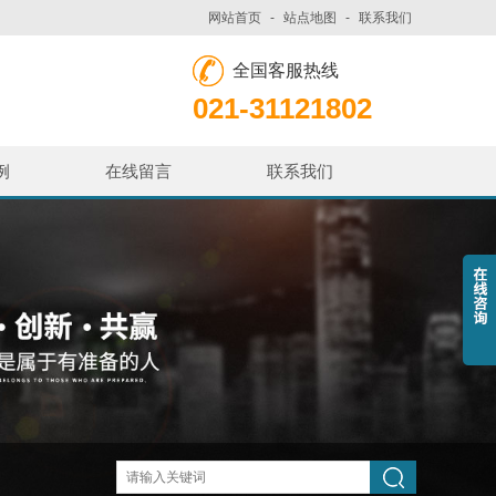
网站首页
-
站点地图
-
联系我们
全国客服热线
021-31121802
例
在线留言
联系我们