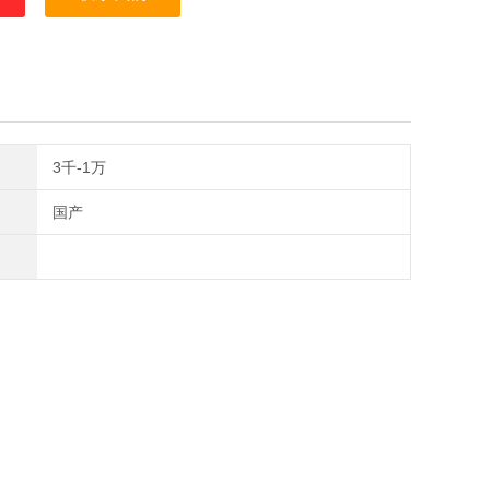
3千-1万
国产