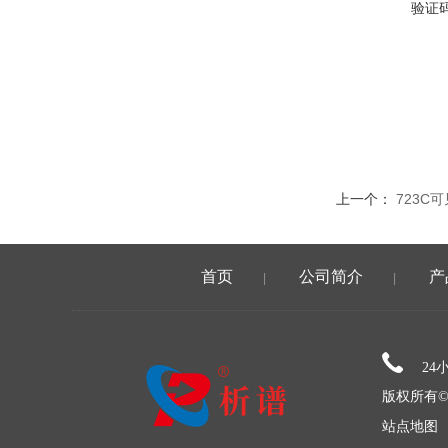
验证
上一个：
723C
首页
公司简介
产
|
|
24
版权所有©
站点地图