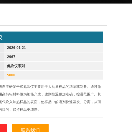
仪
2026-01-21
2967
氮吹仪系列
5000
谱自主研发干式氮吹仪主要用于大批量样品的浓缩或制备。通过微
用高纯铝材料做为加热介质，达到控温更加准确，控温范围广。其
氮气吹入加热样品的表面，使样品中的溶剂快速蒸发、分离，从而
的目的，保持样品更纯净。
联系我们