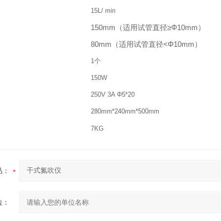
15L/ min
150mm（适用试管直径≥Φ10mm）
80mm（适用试管直径<Φ10mm）
1个
150W
250V 3A Φ5*20
280mm*240mm*500mm
7KG
品：
位：