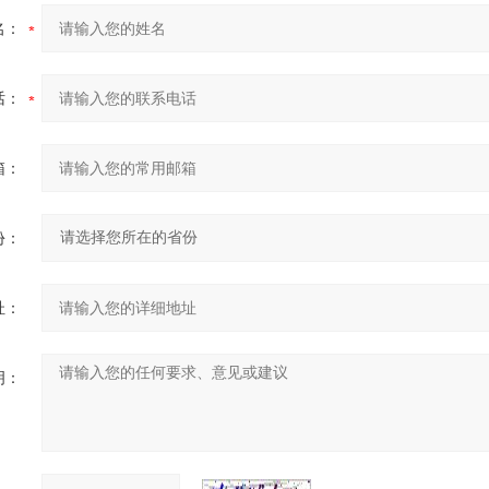
名：
话：
箱：
份：
址：
明：