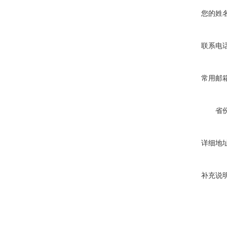
您的姓
联系电
常用邮
省
详细地
补充说