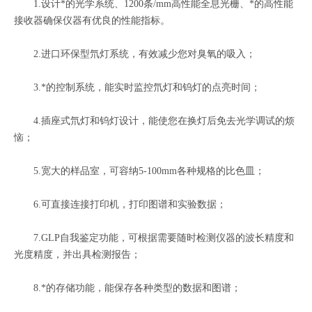
1.设计*的光学系统、1200条/mm高性能全息光栅、*的高性能
接收器确保仪器有优良的性能指标。
2.进口环保型氘灯系统，有效减少您对臭氧的吸入；
3.*的控制系统，能实时监控氘灯和钨灯的点亮时间；
4.插座式氘灯和钨灯设计，能使您在换灯后免去光学调试的烦
恼；
5.宽大的样品室，可容纳5-100mm各种规格的比色皿；
6.可直接连接打印机，打印图谱和实验数据；
7.GLP自我鉴定功能，可根据需要随时检测仪器的波长精度和
光度精度，并出具检测报告；
8.*的存储功能，能保存各种类型的数据和图谱；