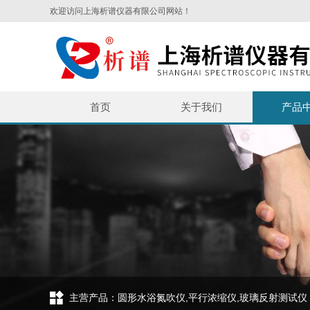
欢迎访问上海析谱仪器有限公司网站！
首页
关于我们
产品
主营产品：圆形水浴氮吹仪,平行浓缩仪,玻璃反射测试仪