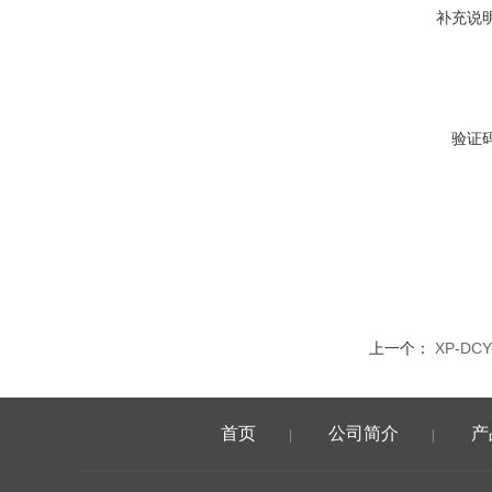
补充说
验证
上一个：
XP-D
首页
公司简介
产
|
|