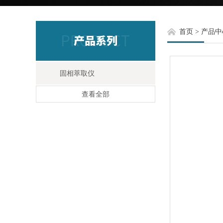
首页
>
产品中
固相萃取仪
查看全部