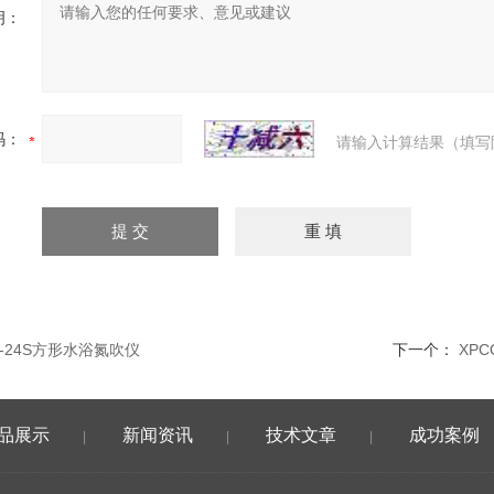
明：
码：
请输入计算结果（填写
CY-24S方形水浴氮吹仪
下一个：
XP
品展示
新闻资讯
技术文章
成功案例
|
|
|