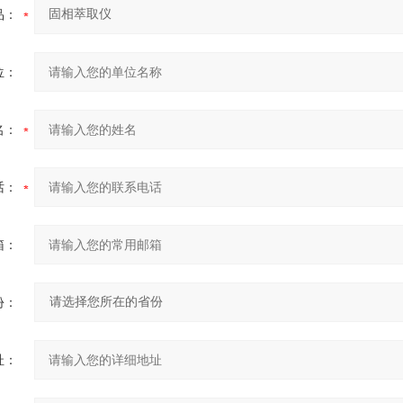
品：
位：
名：
话：
箱：
份：
址：