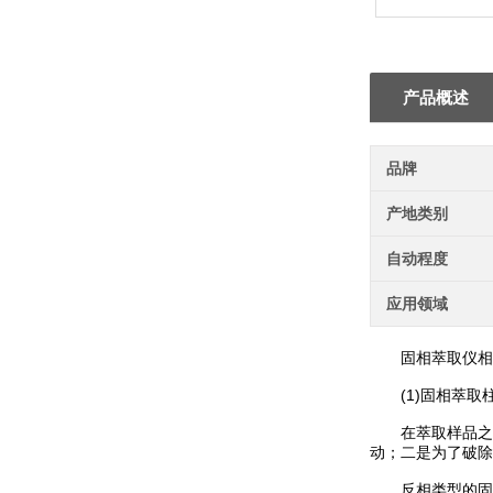
产品概述
品牌
产地类别
自动程度
应用领域
固相萃取仪相
(1)固相萃取
在萃取样品之前
动；二是为了破除
反相类型的固相