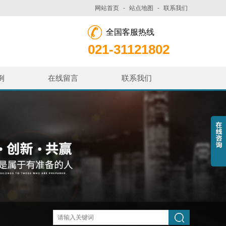
网站首页
-
站点地图
-
联系我们
全国客服热线
021-31121802
例
在线留言
联系我们