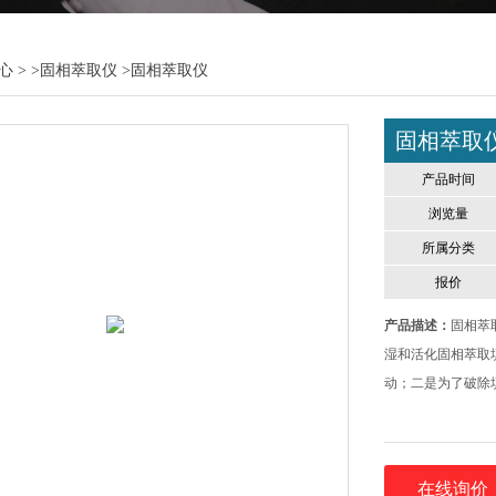
心
> >
固相萃取仪
>固相萃取仪
固相萃取
产品时间
浏览量
所属分类
报价
产品描述：
固相萃
湿和活化固相萃取
动；二是为了破除
在线询价