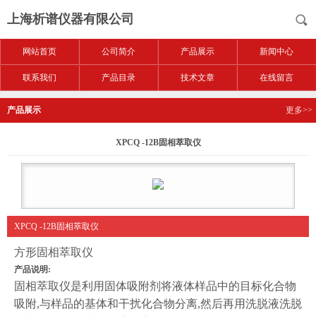
上海析谱仪器有限公司
网站首页
公司简介
产品展示
新闻中心
联系我们
产品目录
技术文章
在线留言
产品展示
更多>>
XPCQ -12B固相萃取仪
XPCQ -12B固相萃取仪
方形固相萃取仪
产品说明:
固相萃取仪是利用固体吸附剂将液体样品中的目标化合物
吸附,与样品的基体和干扰化合物分离,然后再用洗脱液洗脱