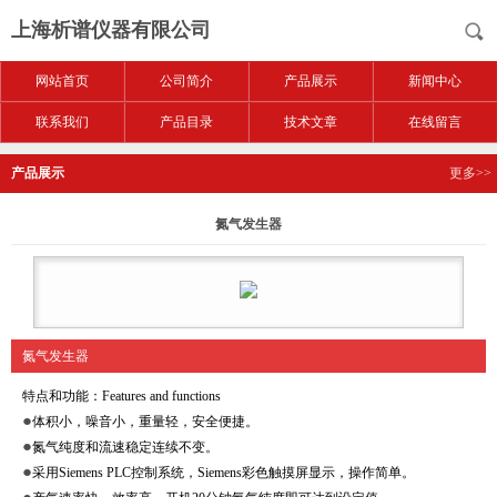
上海析谱仪器有限公司
网站首页
公司简介
产品展示
新闻中心
联系我们
产品目录
技术文章
在线留言
产品展示
更多>>
氮气发生器
氮气发生器
特点和功能：
Features and functions
●
体积小，噪音小，重量轻，安全便捷。
●
氮气纯度和流速稳定连续不变。
●
采用
Siemens PLC
控制系统，
Siemens
彩色触摸屏显示，操作简单。
●