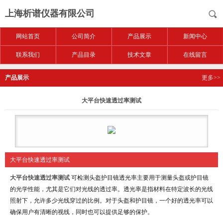
上海析谱仪器有限公司
网站首页
公司简介
产品展示
新闻中心
联系我们
产品目录
技术文章
在线留言
产品展示
更多>>
大平台快速透过率测试
大平台快速透过率测试
大平台快速透过率测试
可检测头盔护目镜透光率主要用于测量头盔或护目镜
的光学性能，尤其是它们对光线的透过率。透光率是指材料在特定波长的光线
照射下，允许多少光线穿过的比例。对于头盔和护目镜，一个好的透光率可以
确保用户有清晰的视线，同时也可以提供足够的保护。