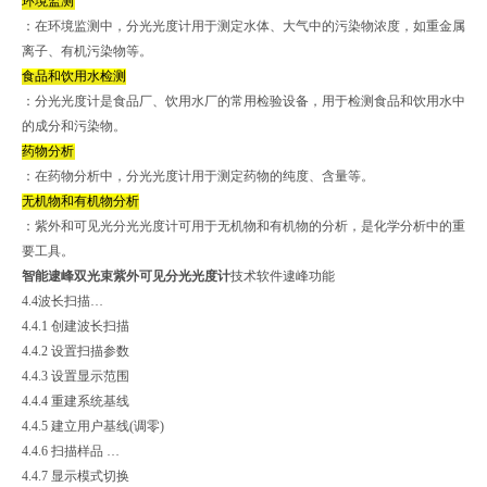
‌环境监
测
：在环境监测中，分光光度计用于测定水体、大气中的污染物浓度，如重金属
离子、有机污染物等。
食品和饮用水检测
：分光光度计是食品厂、饮用水厂的常用检验设备，用于检测食品和饮用水中
的成分和污染物。
‌药物分
析
：在药物分析中，分光光度计用于测定药物的纯度、含量等。
无机物和有机物分析
：紫外和可见光分光光度计可用于无机物和有机物的分析，是化学分析中的重
要工具。
智能逮峰双光束紫外可见分光光度计
技术软件逮峰功能
4.4波长扫描…
4.4.1 创建波长扫描
4.4.2 设置扫描参数
4.4.3 设置显示范围
4.4.4 重建系统基线
4.4.5 建立用户基线(调零)
4.4.6 扫描样品 …
4.4.7 显示模式切换