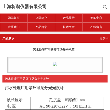
上海析谱仪器有限公司
网站首页
公司简介
产品展示
新闻中心
联系我们
产品目录
技术文章
在线留言
产品展示
更多>>
污水处理厂用紫外可见分光光度计
污水处理厂用紫外可见分光光度计
污水处理厂用紫外可见分光光度计
波长显示
刻度盘；精确至
1
nm
电
源
AC
90-220v
±
22V， 50Hz
±
1Hz。