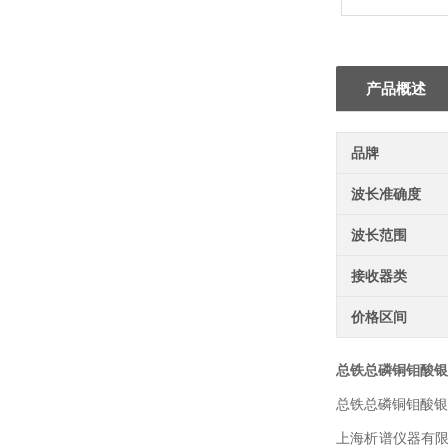
产品概述
品牌
波长准确度
波长范围
接收器类
价格区间
总铁总磷铜钼酸银
总铁总磷铜钼酸银
上海析谱仪器有限公司制