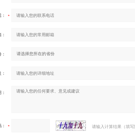
话：
箱：
份：
址：
明：
码：
请输入计算结果（填写