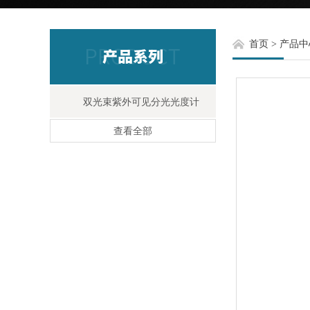
首页
>
产品中
双光束紫外可见分光光度计
查看全部