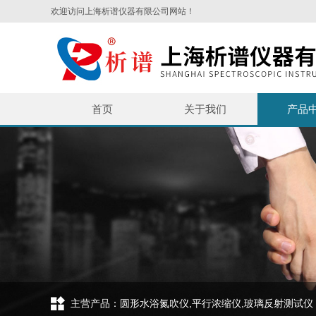
欢迎访问上海析谱仪器有限公司网站！
首页
关于我们
产品
主营产品：圆形水浴氮吹仪,平行浓缩仪,玻璃反射测试仪