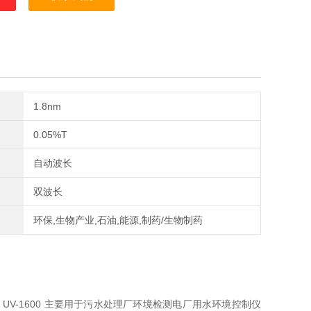
1.8nm
0.05%T
自动波长
双波长
环保,生物产业,石油,能源,制药/生物制药
-1600pc UV-1600 主要用于污水处理厂环境检测电厂用水环境控制仪