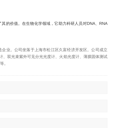
了其的
价值。在生物化学领域，它助力科研人员对DNA、RNA
造企业。公司坐落于上海市松江区久富经济开发区。公司成立
度计、双光束紫外可见分光光度计、火焰光度计、薄膜固体测试
等。