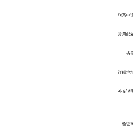
联系电
常用邮
省
详细地
补充说
验证