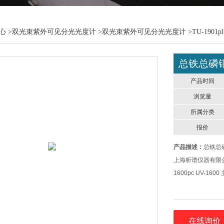
心
>
双光束紫外可见分光光度计
>
双光束紫外可见分光光度计
>TU-19
总铁总磷
产品时间
浏览量
所属分类
报价
产品描述：
总铁总
上海析谱仪器有限公司制造的
1600pc UV-
在线询价