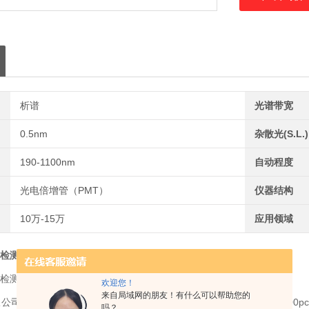
析谱
光谱带宽
0.5nm
杂散光(S.L.)
190-1100nm
自动程度
光电倍增管（PMT）
仪器结构
10万-15万
应用领域
检测用紫外可见分光光度计
检测用紫外可见分光光度计
欢迎您！
来自局域网的朋友！有什么可以帮助您的
造的TU-1901plus TU-1900 TU-1810plus TU-1810 UV
吗？