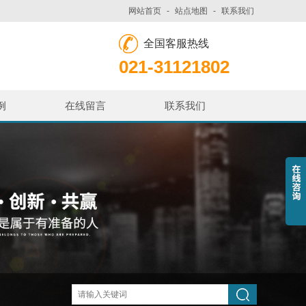
网站首页
-
站点地图
-
联系我们
全国客服热线
021-31121802
例
在线留言
联系我们