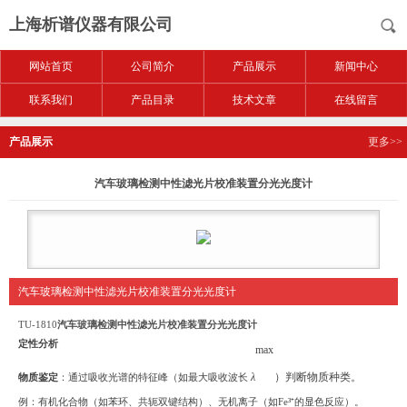
上海析谱仪器有限公司
网站首页
公司简介
产品展示
新闻中心
联系我们
产品目录
技术文章
在线留言
产品展示
更多>>
汽车玻璃检测中性滤光片校准装置分光光度计
汽车玻璃检测中性滤光片校准装置分光光度计
TU-1810
汽车玻璃检测中性滤光片校准装置分光光度计
定性分析
max
λ
）判断物质种类。
物质鉴定
：通过吸收光谱的特征峰（如最大吸收波长
例：有机化合物（如苯环、共轭双键结构）、无机离子（如Fe³⁺的显色反应）。