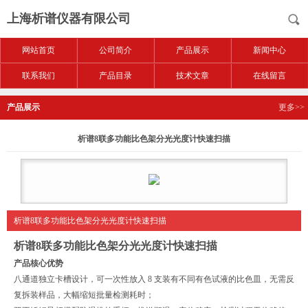
上海析谱仪器有限公司
网站首页
公司简介
产品展示
新闻中心
联系我们
产品目录
技术文章
在线留言
产品展示
更多>>
析谱8联多功能比色架分光光度计快速扫描
析谱8联多功能比色架分光光度计快速扫描
析谱8联多功能比色架分光光度计快速扫描
产品核心优势
八通道独立卡槽设计，可一次性放入 8 支装有不同有色试液的比色皿，无需反
复拆装样品，大幅缩短批量检测耗时；