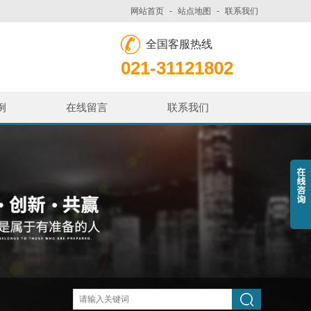
网站首页
-
站点地图
-
联系我们
全国客服热线
021-31121802
例
在线留言
联系我们