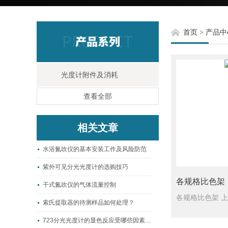
首页
>
产品中
光度计附件及消耗
查看全部
相关文章
水浴氮吹仪的基本安装工作及风险防范
紫外可见分光光度计的选购技巧
各规格比色架
干式氮吹仪的气体流量控制
索氏提取器的待测样品如何处理？
723分光光度计的显色反应受哪些因素影响？