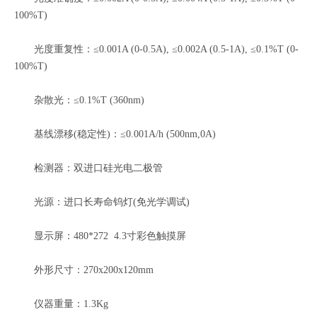
100%T)
光度重复性：≤0.001A (0-0.5A), ≤0.002A (0.5-1A), ≤0.1%T (0-
100%T)
杂散光：≤0.1%T (360nm)
基线漂移(稳定性)：≤0.001A/h (500nm,0A)
检测器：双进口硅光电二极管
光源：进口长寿命钨灯(免光学调试)
显示屏：480*272 4.3寸彩色触摸屏
外形尺寸：270x200x120mm
仪器重量：1.3Kg