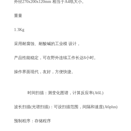
外径270x200x120mm 相当于A4纸大小。
重量
1.3Kg
采用耐腐蚀、耐酸碱的工业模 设计，
产品性能稳定，可在野外连续工作长达8小时。
操作界面现代，友好，方便快捷。
时间扫描：测变化图谱，计算反应率(A6L)
波长扫描(光谱扫描)：可设扫描范围，间隔和速度(A6plus)
预制程序：存储程序