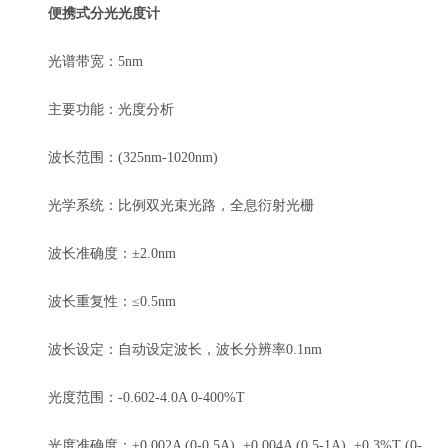
便携式分光光度计
光谱带宽：5nm
主要功能：光度分析
波长范围：(325nm-1020nm)
光学系统：比例双光束光路，全息衍射光栅
波长准确度：±2.0nm
波长重复性：≤0.5nm
波长设定：自动设定波长，波长分辨率0.1nm
光度范围：-0.602-4.0A 0-400%T
光度准确度：±0.002A (0-0.5A), ±0.004A (0.5-1A), ±0.3%T (0-