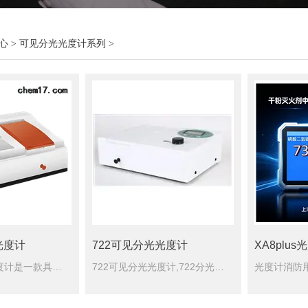
心
>
可见分光光度计系列
>
光度计
722可见分光光度计
723可见分光光度计是一款具有多种大型高级仪器功能的智能型可见分光光度计。仪器具有自动化程度高，功能丰富，可塑性强等特点。随机赠送一份具有多种应用功能的XP-723PCS应用软件您就能得到适合于您个性化要求的样品分析解决方案。
722可见分光光度计,722分光光度计仪器的样品室可容纳光程50毫米长的比色皿，可摆放5-50毫米之间的各种规格比色皿。它适用于大专院校的环保专业的基础实验室作为教学仪器；它也适用于糖厂、食品和饮料行业作为控制产品质量的仪器。