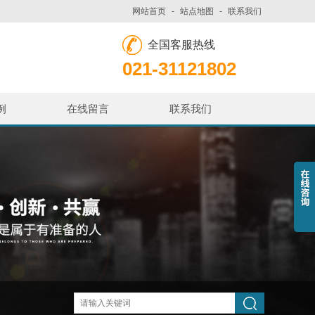
网站首页
-
站点地图
-
联系我们
全国客服热线
021-31121802
例
在线留言
联系我们