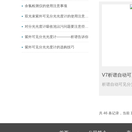
余氯检测仪的使用注意事项
双光束紫外可见分光光度计的使用注意细节
对分光光度计吸收池沾污问题要注意些什么？
紫外可见分光光度计————析谱告诉你
紫外可见分光光度计的选购技巧
共 46 条记录，当前 1