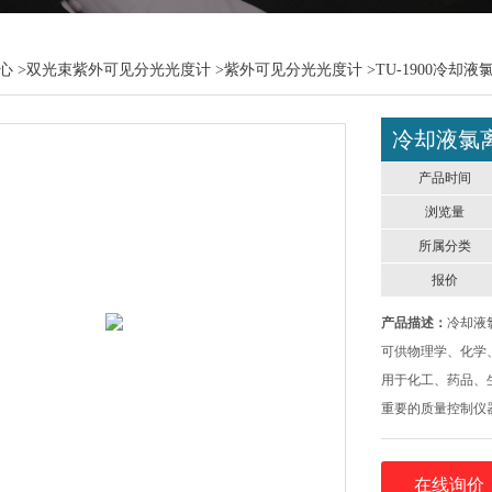
心
>
双光束紫外可见分光光度计
>
紫外可见分光光度计
>TU-1900冷
冷却液氯
产品时间
浏览量
所属分类
报价
产品描述：
冷却液
可供物理学、化学
用于化工、药品、
重要的质量控制仪
LOAD】数据调出键
【SAVE】数据存储
在线询价