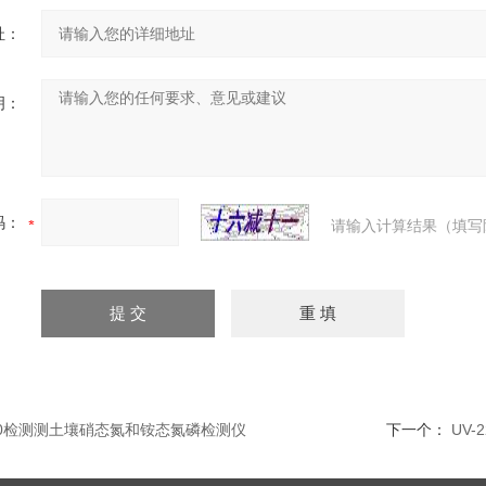
址：
明：
码：
请输入计算结果（填写
600检测测土壤硝态氮和铵态氮磷检测仪
下一个：
UV