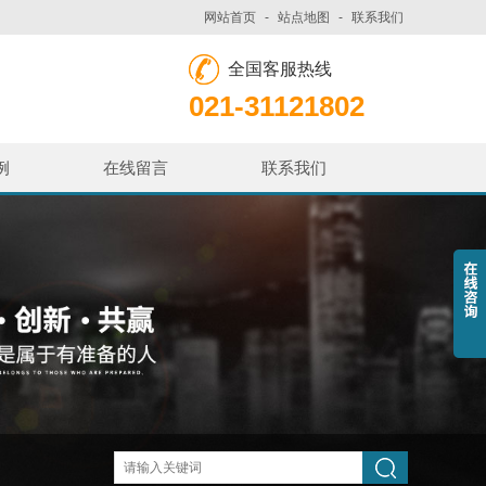
网站首页
-
站点地图
-
联系我们
全国客服热线
021-31121802
例
在线留言
联系我们