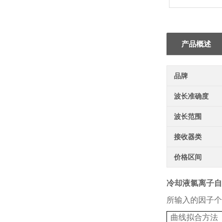
产品概述
品牌
波长准确度
波长范围
接收器类
价格区间
冷却液氯离子自
所输入的因子个
曲线拟合方法