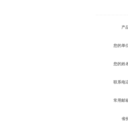
产
您的单
您的姓
联系电
常用邮
省