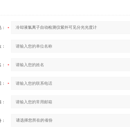
品：
位：
名：
话：
箱：
份：