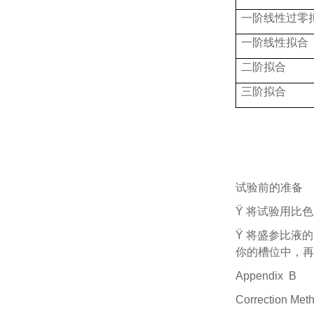
一阶线性过零
一阶线性拟合
二阶拟合
三阶拟合
试验前的准备
Ÿ 将试验用比
Ÿ 将盛参比液
你的槽位中，再
Appendix B
Correction Met