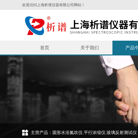
欢迎访问上海析谱仪器有限公司网站！
首页
关于我们
产品
主营产品：圆形水浴氮吹仪,平行浓缩仪,玻璃反射测试仪