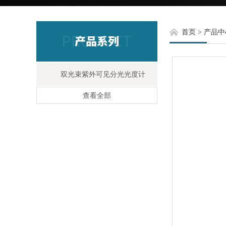
首页
>
产品中
双光束紫外可见分光光度计
查看全部