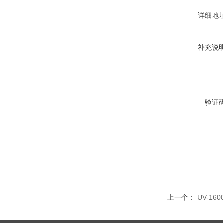
详细地
补充说
验证
上一个：
UV-1