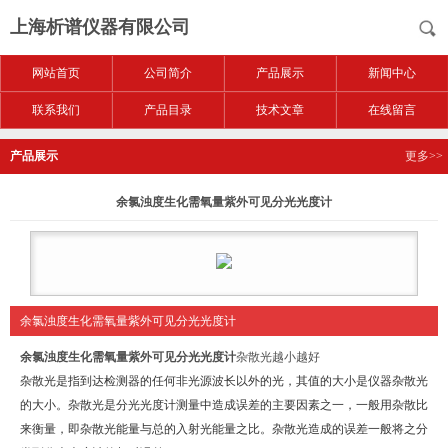
上海析谱仪器有限公司
网站首页
公司简介
产品展示
新闻中心
联系我们
产品目录
技术文章
在线留言
产品展示
更多>>
余氯浊度生化需氧量紫外可见分光光度计
余氯浊度生化需氧量紫外可见分光光度计
余氯浊度生化需氧量紫外可见分光光度计
杂散光越小越好
杂散光是指到达检测器的任何非光源波长以外的光，其值的大小是仪器杂散光
的大小。杂散光是分光光度计测量中造成误差的主要因素之一，一般用杂散比
来衡量，即杂散光能量与总的入射光能量之比。杂散光造成的误差一般将之分