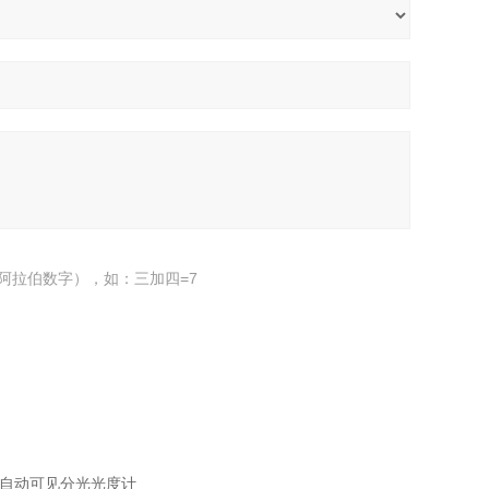
阿拉伯数字），如：三加四=7
全自动可见分光光度计