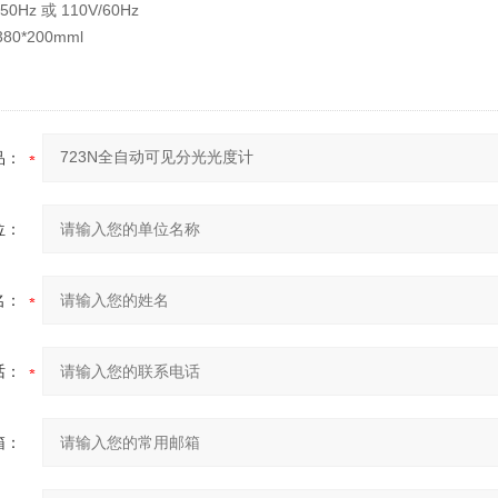
50Hz 或 110V/60Hz
80*200mml
品：
位：
名：
话：
箱：