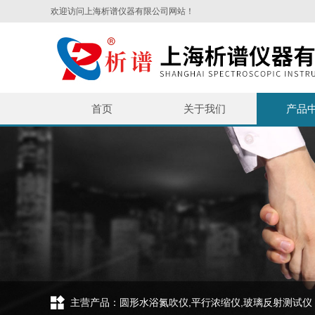
欢迎访问上海析谱仪器有限公司网站！
首页
关于我们
产品
主营产品：圆形水浴氮吹仪,平行浓缩仪,玻璃反射测试仪