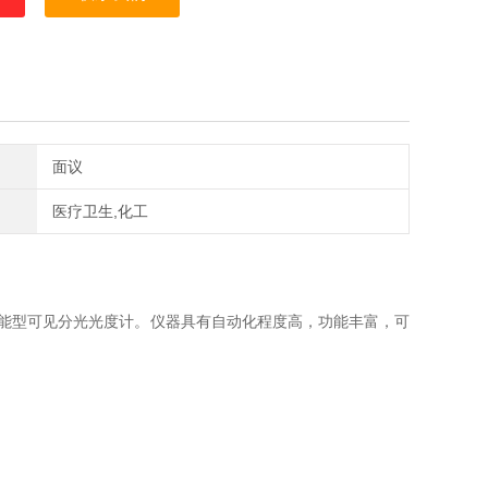
面议
医疗卫生,化工
的智能型可见分光光度计。仪器具有自动化程度高，功能丰富，可