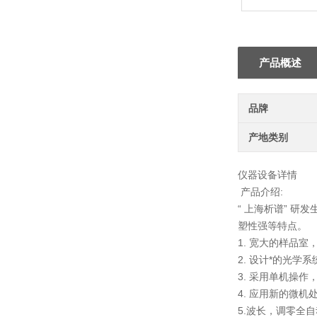
产品概述
品牌
产地类别
仪器设备详情
产品介绍:
“ 上海析谱” 
塑性强等特点。
1. 宽大的样品室
2. 设计*的光
3. 采用单机操
4. 应用新的微
5.波长，调零全自