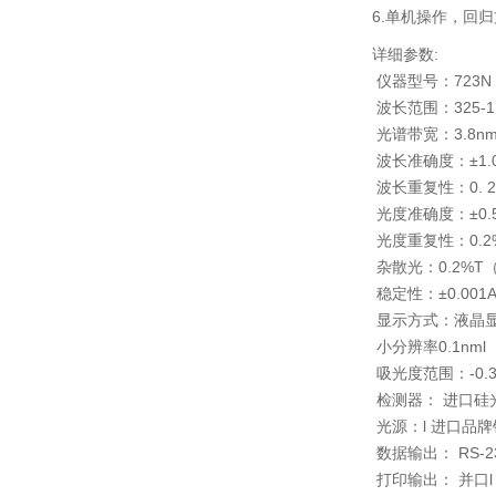
6.单机操作，回
详细参数:
仪器型号：723N
波长范围：325-1
光谱带宽：3.8n
波长准确度：±1.
波长重复性：0. 2
光度准确度：±0.
光度重复性：0.2
杂散光：0.2%T（
稳定性：±0.001A/
显示方式：液晶显
小分辨率0.1nml
吸光度范围：-0.3-3
检测器： 进口硅
光源：l 进口品
数据输出： RS-2
打印输出： 并口l