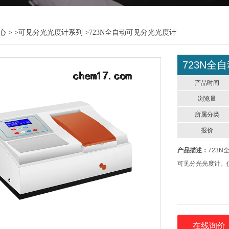
心
> >
可见分光光度计系列
>723N全自动可见分光光度计
723N全
产品时间
浏览量
所属分类
报价
产品描述：
723
可见分光光度计。
在线询价