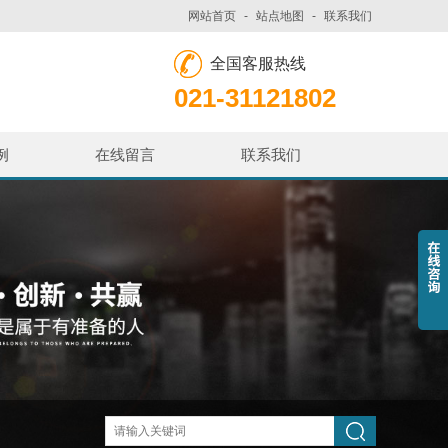
网站首页
-
站点地图
-
联系我们
全国客服热线
021-31121802
例
在线留言
联系我们