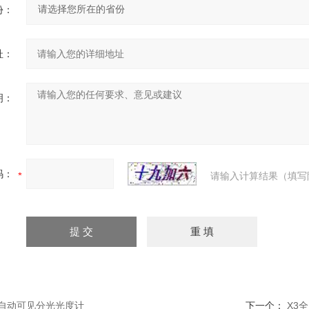
份：
址：
明：
码：
请输入计算结果（填写
全自动可见分光光度计
下一个：
X3