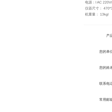
电源：l AC 220V/
仪器尺寸： 470*3
机重量： 13kgl
产
您的单
您的姓
联系电
常用邮