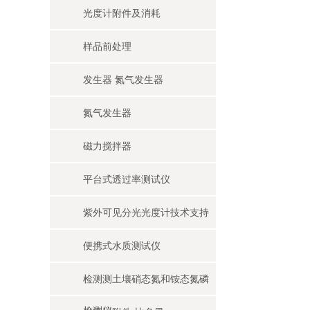
光度计附件及消耗
样品前处理
发生器 氮气发生器
氮气发生器
磁力搅拌器
平台式透过率测试仪
紫外可见分光光度计技术支持
便携式水质测试仪
检测测土壤硝态氮和铵态氮磷