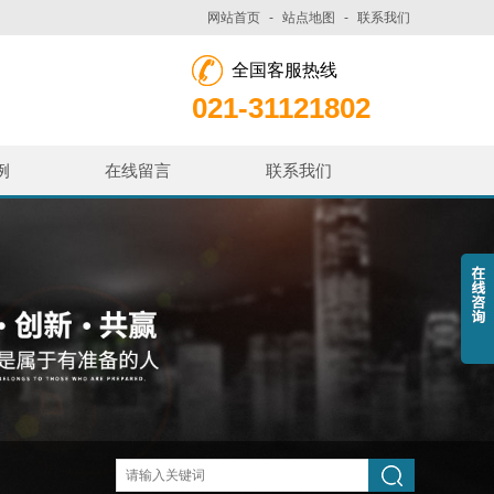
网站首页
-
站点地图
-
联系我们
全国客服热线
021-31121802
例
在线留言
联系我们