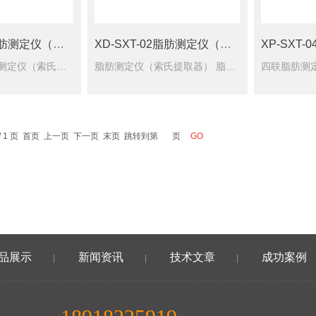
XP-SXT-04脂肪测定仪（索氏提取器）
XD-SXT-02脂肪测定仪（索氏提取器）
XP-SXT
XP-SXT-04脂肪测定仪（索氏提取器） 脂肪测定仪设计合理、性能稳定、精确度高、操作省力、省时，提取方法符合国家（GB5512-85）标准，各项指标及性能都达进口同类产品的要求。
脂肪测定仪（索氏提取器） 脂肪测定仪设计合理、性能稳定、精确度高、操作省力、省时，提取方法符合国家（GB5512-85）标准，各项指标及性能都达进口同类产品的要求。
 / 1 页 首页 上一页 下一页 末页 跳转到第
页
品展示
新闻资讯
技术文章
成功案例
|
|
|