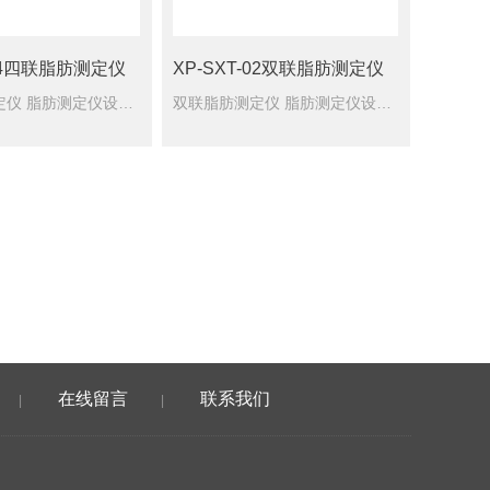
-04四联脂肪测定仪
XP-SXT-02双联脂肪测定仪
四联脂肪测定仪 脂肪测定仪设计合理、性能稳定、精确度高、操作省力、省时，提取方法符合国家（GB5512-85）标准，各项指标及性能都达进口同类产品的要求。
双联脂肪测定仪 脂肪测定仪设计合理、性能稳定、精确度高、操作省力、省时，提取方法符合国家（GB5512-85）标准，各项指标及性能都达进口同类产品的要求。
在线留言
联系我们
|
|