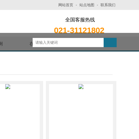
网站首页
-
站点地图
-
联系我们
全国客服热线
021-31121802
例
在线留言
联系我们