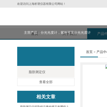
欢迎访问上海析谱仪器有限公司网站！
主营产品：分光光度计，紫外可见分光光度计
首页
关于我们
产品
首页
>
产品中
脂肪测定仪
查看全部
相关文章
脂肪测定仪提取样品量的规定有哪些？