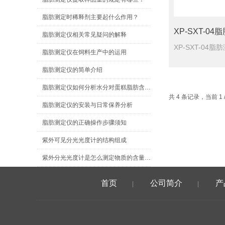
脂肪测定时稀释剂主要起什么作用？
脂肪测定仪相关常见疑问的解释
脂肪测定仪在饲料生产中的运用
脂肪测定仪的简单介绍
脂肪测定仪如何分析水分对蛋糕脂肪含量影响？
共 4 条记录，当前 1
脂肪测定仪的安装与日常保养分析
脂肪测定仪的正确操作步骤须知
紫外可见分光光度计的结构组成
紫外分光光度计是怎么测定物质的含量的？
首页
公司简介
产
|
|