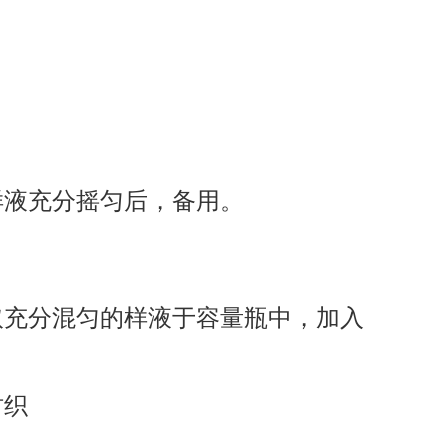
样液充分摇匀后，备用。
取充分混匀的样液于容量瓶中，加入
纺织