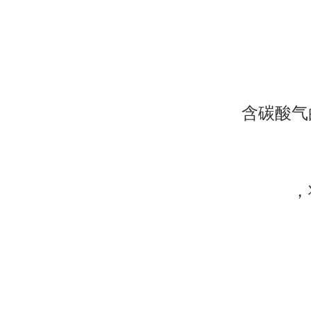
含碳酸气
，