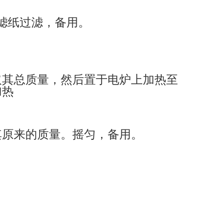
滤纸过滤，备用。
取其总质量，然后置于电炉上加热至
加热
其原来的质量。摇匀，备用。