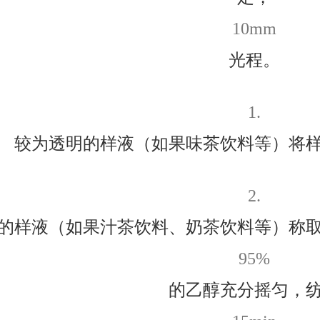
10mm
光程。
1.
较为透明的样液（如果味茶饮料等）将
2.
的样液（如果汁茶饮料、奶茶饮料等）称
95%
的乙醇充分摇匀，