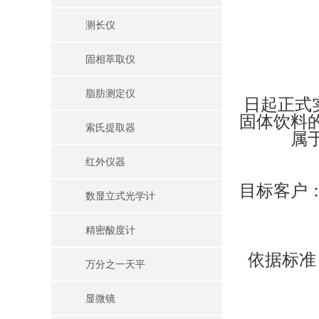
测长仪
固相萃取仪
脂肪测定仪
日起正式
固体饮料
索氏提取器
属
红外仪器
目标客户
数显立式光学计
精密酸度计
依据标准
万分之一天平
显微镜