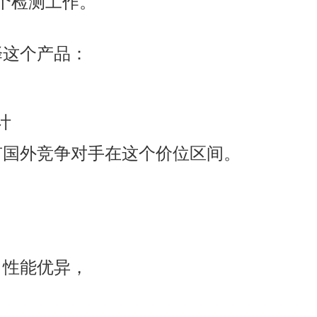
个检测工作。
择这个产品：
计
有国外竞争对手在这个价位区间。
。性能优异，