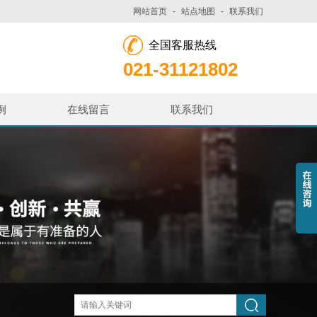
网站首页
-
站点地图
-
联系我们
全国客服热线
021-31121802
例
在线留言
联系我们