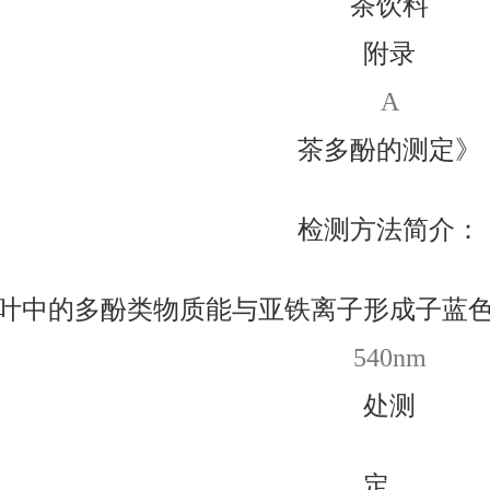
茶饮料
附录
A
茶多酚的测定》
检测方法简介：
叶中的多酚类物质能与亚铁离子形成子蓝
540nm
处测
定，