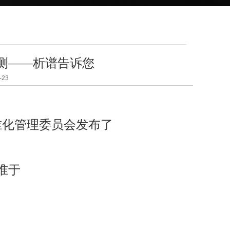
测——析谱告诉您
23
准化管理委员会发布了
准于