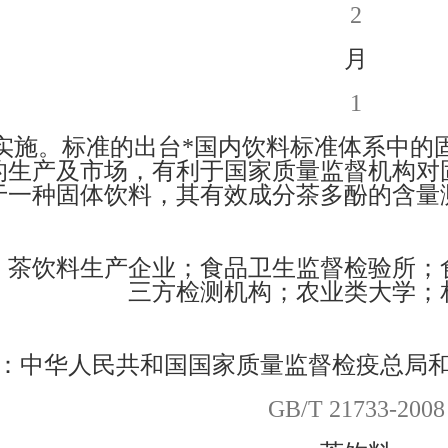
2
月
1
实施。标准的出台*国内饮料标准体系中的
的生产及市场，有利于国家质量监督机构对
于一种固体饮料，其有效成分茶多酚的含量
：茶饮料生产企业；食品卫生监督检验所；
三方检测机构；农业类大学；
：中华人民共和国国家质量监督检疫总局
GB/T 21733-2008