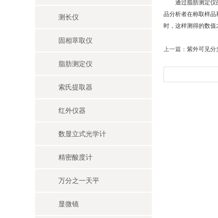
通过脂肪测定仪的测
品分析者在称取样品
测长仪
时，这样测得的数值
固相萃取仪
上一篇：
紫外可见分
脂肪测定仪
索氏提取器
红外仪器
数显立式光学计
精密酸度计
万分之一天平
显微镜