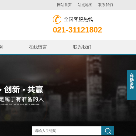
网站首页
-
站点地图
-
联系我们
全国客服热线
021-31121802
例
在线留言
联系我们