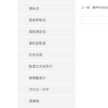
上一篇：
紫外分光光
测长仪
固相萃取仪
脂肪测定仪
索氏提取器
红外仪器
数显立式光学计
精密酸度计
万分之一天平
显微镜