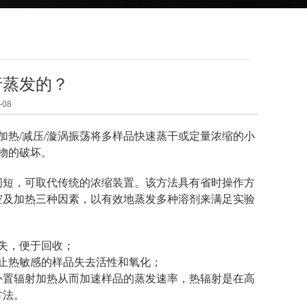
行蒸发的？
08
热/减压/漩涡振荡将多样品快速蒸干或定量浓缩的小
物的破坏。
间短，可取代传统的浓缩装置。该方法具有省时操作方
空及加热三种因素，以有效地蒸发多种溶剂来满足实验
失，便于回收；
止热敏感的样品失去活性和氧化；
外置辐射加热从而加速样品的蒸发速率，热辐射是在高
方法。