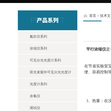
首页
>
技术文
氮吹仪系列
浓缩仪系列
平行浓缩仪
是
可见分光光度计系列
在节省实验室
便、容易控制
双光束紫外可见分光光度计
光度计系列
余氯仪
3、热量：在
测试仪