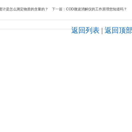
度计是怎么测定物质的含量的？
下一篇：
COD微波消解仪的工作原理您知道吗？
返回列表
|
返回顶