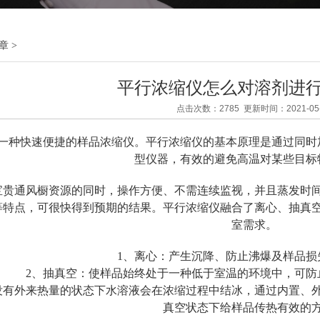
章
>
平行浓缩仪怎么对溶剂进
点击次数：2785 更新时间：2021-05-
一种快速便捷的样品浓缩仪。平行浓缩仪的基本原理是通过同时加
型仪器，有效的避免高温对某些目标
宝贵通风橱资源的同时，操作方便、不需连续监视，并且蒸发时
等特点，可很快得到预期的结果。平行浓缩仪融合了离心、抽真
室需求。
1、离心：产生沉降、防止沸爆及样品损
2、抽真空：使样品始终处于一种低于室温的环境中，可防
没有外来热量的状态下水溶液会在浓缩过程中结冰，通过内置、
真空状态下给样品传热有效的