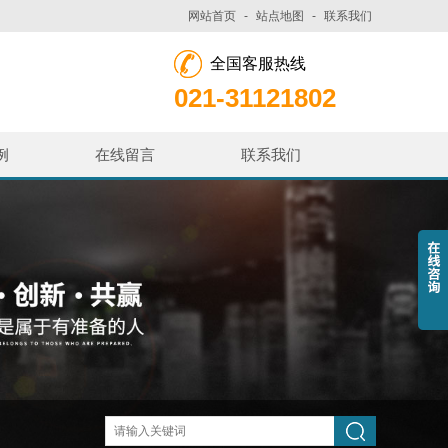
网站首页
-
站点地图
-
联系我们
全国客服热线
021-31121802
例
在线留言
联系我们