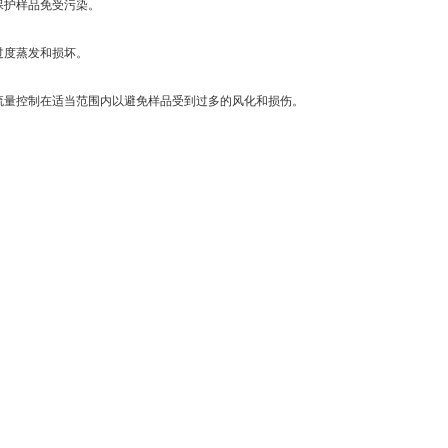
保护样品免受污染。
过度蒸发和损坏。
量控制在适当范围内以避免样品受到过多的风化和损伤。