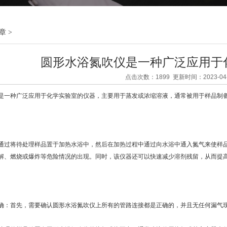
章
>
圆形水浴氮吹仪是一种广泛应用于
点击次数：1899 更新时间：2023-04-
是一种广泛应用于化学实验室的仪器，主要用于蒸发或浓缩溶液，通常被用于样品制
将待处理样品置于加热水浴中，然后在加热过程中通过向水浴中通入氮气来使样品
解、燃烧或爆炸等危险情况的出现。同时，该仪器还可以快速减少溶剂残留，从而提
：首先，需要确认圆形水浴氮吹仪上所有的管路连接都是正确的，并且无任何漏气