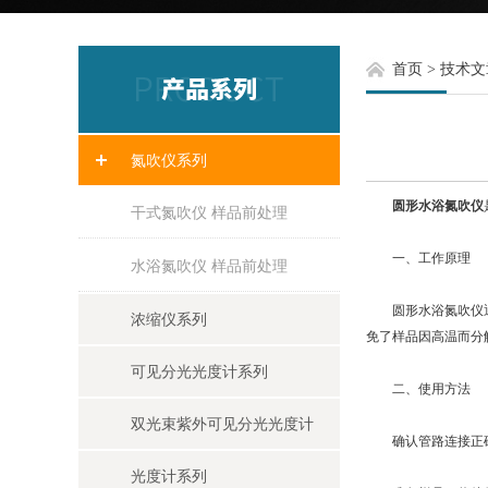
首页
>
技术文
氮吹仪系列
圆形水浴氮吹仪
干式氮吹仪 样品前处理
一、工作原理
水浴氮吹仪 样品前处理
圆形水浴氮吹仪通过
浓缩仪系列
免了样品因高温而分
可见分光光度计系列
二、使用方法
双光束紫外可见分光光度计
确认管路连接正确
光度计系列