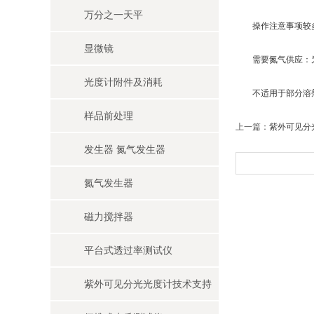
万分之一天平
操作注意事项较多
显微镜
需要氮气供应：为
光度计附件及消耗
不适用于部分溶剂
样品前处理
上一篇：
紫外可见分
发生器 氮气发生器
氮气发生器
磁力搅拌器
平台式透过率测试仪
紫外可见分光光度计技术支持