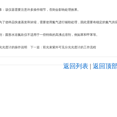
：该仪器需要注意许多操作细节，否则会影响处理效果。
了使样品快速蒸发和浓缩，需要使用氮气进行辅助处理，因此需要有稳定的氮气供
：圆形水浴氮吹仪不适用于一些特殊的高沸点溶剂，例如苯和甲苯等。
光光度计的操作说明
下一篇：
双光束紫外可见分光光度计的工作流程
返回列表
|
返回顶