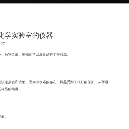
化学实验室的仪器
27
备、药物合成、生物化学以及食品科学等领域。
快速蒸发和浓缩。因为有水浴的存在，样品受到了很好的保护，从而避
高样品的纯度。
现象。