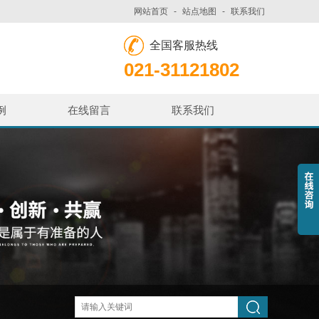
网站首页
-
站点地图
-
联系我们
全国客服热线
021-31121802
例
在线留言
联系我们