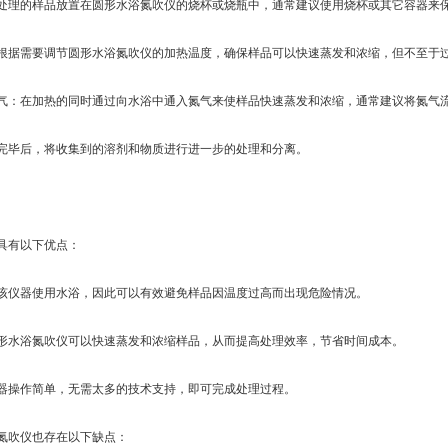
理的样品放置在圆形水浴氮吹仪的烧杯或烧瓶中，通常建议使用烧杯或其它容器来
据需要调节圆形水浴氮吹仪的加热温度，确保样品可以快速蒸发和浓缩，但不至于
在加热的同时通过向水浴中通入氮气来使样品快速蒸发和浓缩，通常建议将氮气流
毕后，将收集到的溶剂和物质进行进一步的处理和分离。
有以下优点：
仪器使用水浴，因此可以有效避免样品因温度过高而出现危险情况。
水浴氮吹仪可以快速蒸发和浓缩样品，从而提高处理效率，节省时间成本。
操作简单，无需太多的技术支持，即可完成处理过程。
吹仪也存在以下缺点：