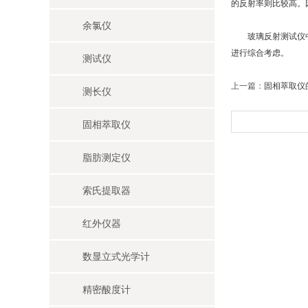
的反射率则比较高。
余氯仪
玻璃反射测试仪中的
进行综合考虑。
测试仪
上一篇：
固相萃取仪
测长仪
固相萃取仪
脂肪测定仪
索氏提取器
红外仪器
数显立式光学计
精密酸度计