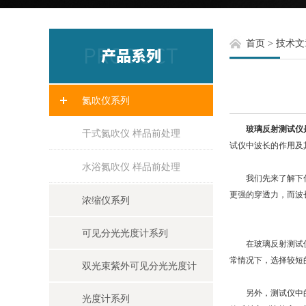
首页
>
技术文
氮吹仪系列
玻璃反射测试仪
干式氮吹仪 样品前处理
试仪中波长的作用及
水浴氮吹仪 样品前处理
我们先来了解下什么
更强的穿透力，而波
浓缩仪系列
可见分光光度计系列
在玻璃反射测试仪中
常情况下，选择较短
双光束紫外可见分光光度计
另外，测试仪中的样
光度计系列