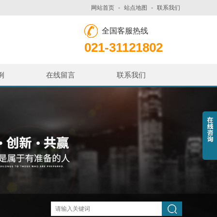
网站首页
-
站点地图
-
联系我们
全国客服热线
021-31121802
例
在线留言
联系我们