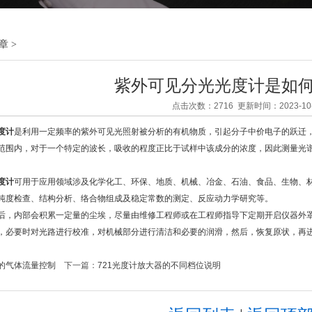
章
>
紫外可见分光光度计是如
点击次数：2716 更新时间：2023-10-
度计
是利用一定频率的紫外可见光照射被分析的有机物质，引起分子中价电子的跃迁
范围内，对于一个特定的波长，吸收的程度正比于试样中该成分的浓度，因此测量光
度计
可用于应用领域涉及化学化工、环保、地质、机械、冶金、石油、食品、生物、
纯度检查、结构分析、络合物组成及稳定常数的测定、反应动力学研究等。
内部会积累一定量的尘埃，尽量由维修工程师或在工程师指导下定期开启仪器外罩
，必要时对光路进行校准，对机械部分进行清洁和必要的润滑，然后，恢复原状，再
的气体流量控制
下一篇：
721光度计放大器的不同档位说明