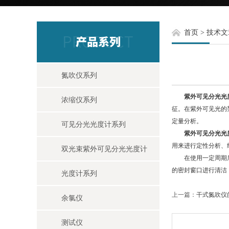
首页
>
技术文
氮吹仪系列
紫外可见分光光
浓缩仪系列
征。在紫外可见光的
定量分析。
可见分光光度计系列
紫外可见分光光
用来进行定性分析、
双光束紫外可见分光光度计
在使用一定周期后，
的密封窗口进行清洁
光度计系列
上一篇：
干式氮吹仪
余氯仪
测试仪