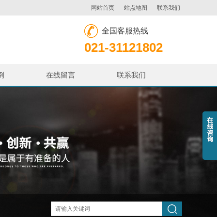
网站首页
-
站点地图
-
联系我们
全国客服热线
021-31121802
例
在线留言
联系我们