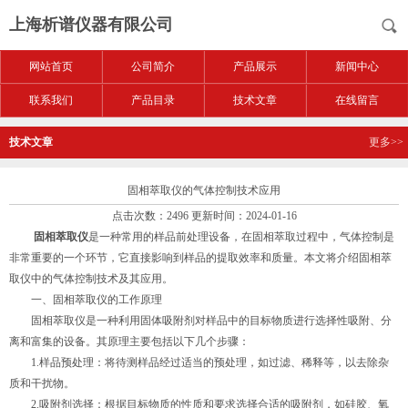
上海析谱仪器有限公司
网站首页
公司简介
产品展示
新闻中心
联系我们
产品目录
技术文章
在线留言
技术文章
更多>>
固相萃取仪的气体控制技术应用
点击次数：2496 更新时间：2024-01-16
固相萃取仪
是一种常用的样品前处理设备，在固相萃取过程中，气体控制是
非常重要的一个环节，它直接影响到样品的提取效率和质量。本文将介绍固相萃
取仪中的气体控制技术及其应用。
一、固相萃取仪的工作原理
固相萃取仪是一种利用固体吸附剂对样品中的目标物质进行选择性吸附、分
离和富集的设备。其原理主要包括以下几个步骤：
1.样品预处理：将待测样品经过适当的预处理，如过滤、稀释等，以去除杂
质和干扰物。
2.吸附剂选择：根据目标物质的性质和要求选择合适的吸附剂，如硅胶、氧