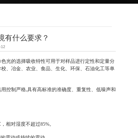
境有什么要求？
12
单色光的选择吸收特性可用于对样品进行定性和定量分
学校、冶金、农业、食品、生化、环保、石油化工等单
选用控制严格,具有高标准的准确度、重复性、低噪声和
℃，相对湿度不超过85%。
烈的震动或持续的震动。