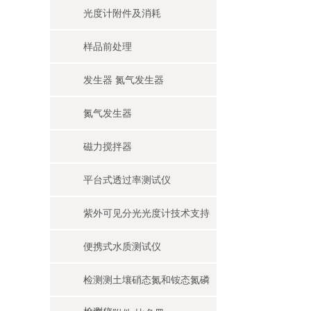
光度计附件及消耗
样品前处理
发生器 氮气发生器
氮气发生器
磁力搅拌器
平台式透过率测试仪
紫外可见分光光度计技术支持
便携式水质测试仪
检测测土壤硝态氮和铵态氮磷