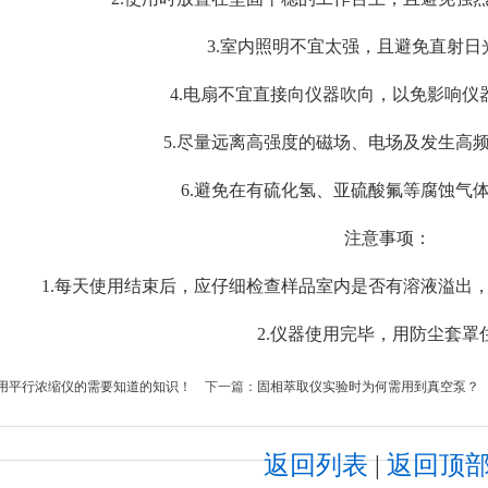
3.室内照明不宜太强，且避免直射日
4.电扇不宜直接向仪器吹向，以免影响
5.尽量远离高强度的磁场、电场及发生高
6.避免在有硫化氢、亚硫酸氟等腐蚀气
注意事项：
1.每天使用结束后，应仔细检查样品室内是否有溶液溢出
2.仪器使用完毕，用防尘套罩
用平行浓缩仪的需要知道的知识！
下一篇：
固相萃取仪实验时为何需用到真空泵？
返回列表
|
返回顶