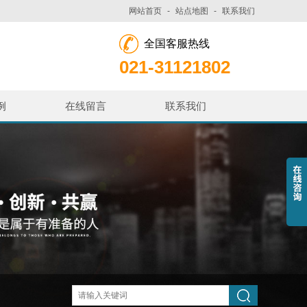
网站首页
-
站点地图
-
联系我们
全国客服热线
021-31121802
例
在线留言
联系我们