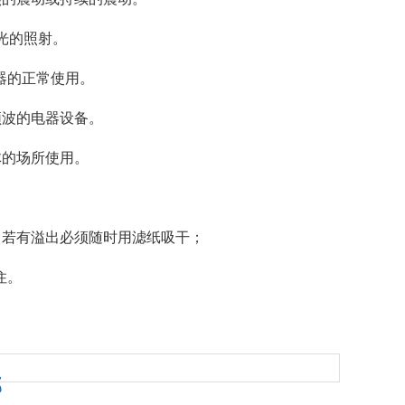
光的照射。
仪器的正常使用。
频波的电器设备。
体的场所使用。
，若有溢出必须随时用滤纸吸干；
住。
部