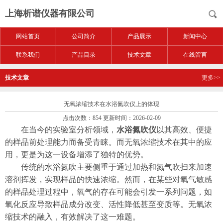
上海析谱仪器有限公司
网站首页
公司简介
产品展示
新闻中心
联系我们
产品目录
技术文章
在线留言
技术文章
更多>>
无氧浓缩技术在水浴氮吹仪上的体现
点击次数：854 更新时间：2026-02-09
在当今的实验室分析领域，
水浴氮吹仪
以其高效、便捷
的样品前处理能力而备受青睐。而无氧浓缩技术在其中的应
用，更是为这一设备增添了独特的优势。
传统的水浴氮吹主要侧重于通过加热和氮气吹扫来加速
溶剂挥发，实现样品的快速浓缩。然而，在某些对氧气敏感
的样品处理过程中，氧气的存在可能会引发一系列问题，如
氧化反应导致样品成分改变、活性降低甚至变质等。无氧浓
缩技术的融入，有效解决了这一难题。