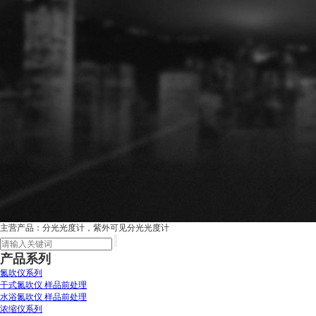
主营产品：分光光度计，紫外可见分光光度计
产品系列
氮吹仪系列
干式氮吹仪 样品前处理
水浴氮吹仪 样品前处理
浓缩仪系列