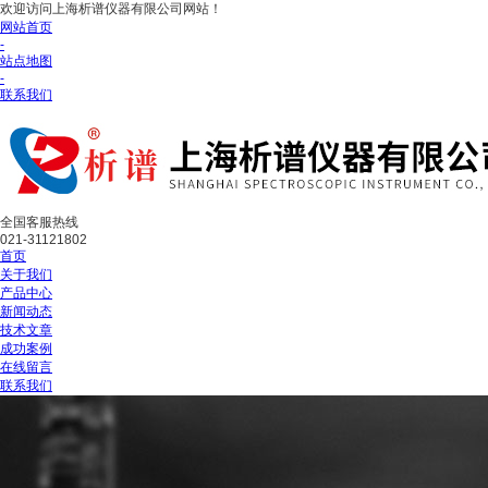
欢迎访问上海析谱仪器有限公司网站！
网站首页
-
站点地图
-
联系我们
全国客服热线
021-31121802
首页
关于我们
产品中心
新闻动态
技术文章
成功案例
在线留言
联系我们