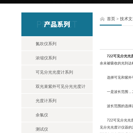
首页
>
技术文
氮吹仪系列
722可见分光光
浓缩仪系列
余未被吸收的光到达
可见分光光度计系列
选择可见和紫外可
双光束紫外可见分光光度计
一是波长范围，二
光度计系列
波长范围的选择是由
余氯仪
722可见分光光度
见分光光度计仪器的
测试仪