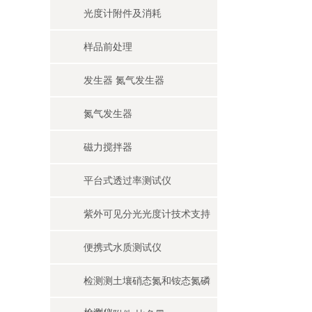
光度计附件及消耗
样品前处理
发生器 氮气发生器
氮气发生器
磁力搅拌器
平台式透过率测试仪
紫外可见分光光度计技术支持
便携式水质测试仪
检测测土壤硝态氮和铵态氮磷