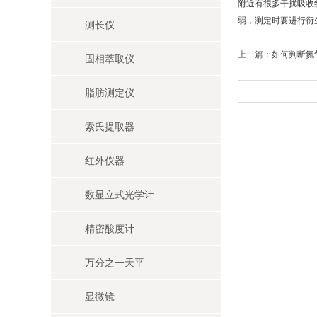
附近有很多干扰吸收
弱，测定时要进行衍
测长仪
上一篇：
如何判断氮
固相萃取仪
脂肪测定仪
索氏提取器
红外仪器
数显立式光学计
精密酸度计
万分之一天平
显微镜