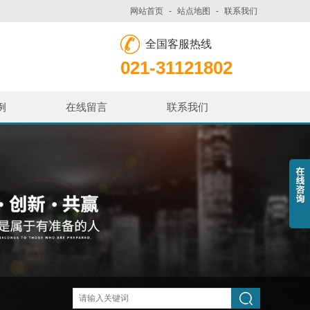
网站首页
-
站点地图
-
联系我们
全国客服热线
021-31121802
例
在线留言
联系我们