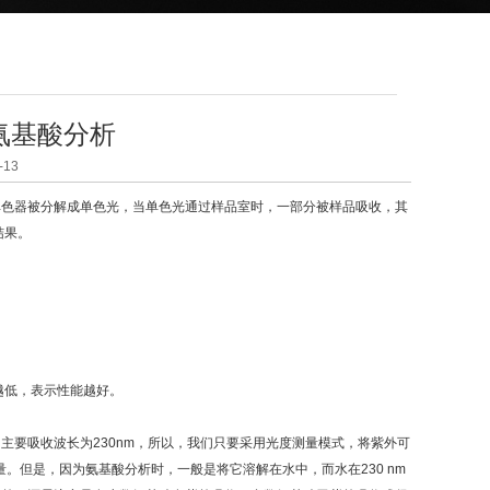
氨基酸分析
13
单色器被分解成单色光，当单色光通过样品室时，一部分被样品吸收，其
结果。
低，表示性能越好。
要吸收波长为230nm，所以，我们只要采用光度测量模式，将紫外可
。但是，因为氨基酸分析时，一般是将它溶解在水中，而水在230 nm