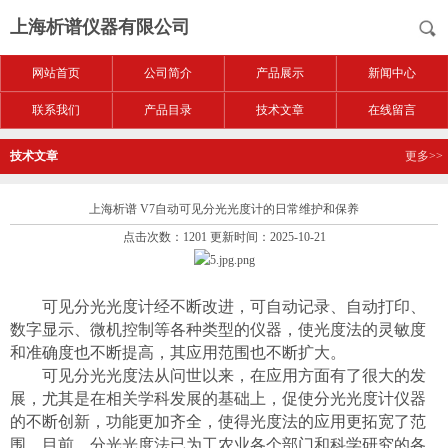
上海析谱仪器有限公司
网站首页
公司简介
产品展示
新闻中心
联系我们
产品目录
技术文章
在线留言
技术文章
更多>>
上海析谱 V7自动可见分光光度计的日常维护和保养
点击次数：1201 更新时间：2025-10-21
可见分光光度计经不断改进，可自动记录、自动打印、
数字显示、微机控制等各种类型的仪器，使光度法的灵敏度
和准确度也不断提高，其应用范围也不断扩大。
可见分光光度法从问世以来，在应用方面有了很大的发
展，尤其是在相关学科发展的基础上，促使分光光度计仪器
的不断创新，功能更加齐全，使得光度法的应用更拓宽了范
围。目前，分光光度法已为工农业各个部门和科学研究的各