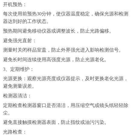
开机预热：
每次使用前预热
30分钟，使仪器温度稳定，确保光源和检测
器达到好的工作状态。
预热期间避免移动仪器或调整波长，防止光路偏移。
避免强光直射：
测量时关闭样品室盖，防止外界强光进入影响检测信号。
避免长时间连续使用高强度光源，防止光源老化。
3、定期维护：
光源更换：观察光源亮度或仪器提示，及时更换老化光源，
避免测量误差。
检测器清洁：
定期检查检测器窗口是否清洁，用压缩空气或镜头纸轻轻除
尘。
避免直接触摸检测器表面，防止指纹或油污污染。
光路检查：