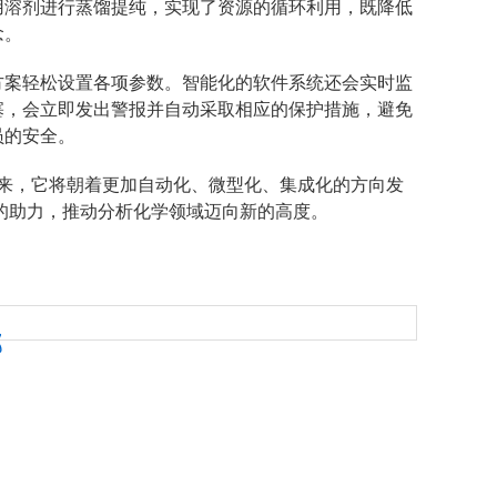
用溶剂进行蒸馏提纯，实现了资源的循环利用，既降低
念。
案轻松设置各项参数。智能化的软件系统还会实时监
塞，会立即发出警报并自动采取相应的保护措施，避免
员的安全。
，它将朝着更加自动化、微型化、集成化的方向发
的助力，推动分析化学领域迈向新的高度。
部