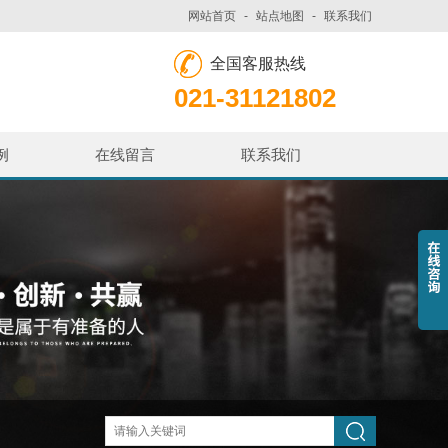
网站首页
-
站点地图
-
联系我们
全国客服热线
021-31121802
例
在线留言
联系我们