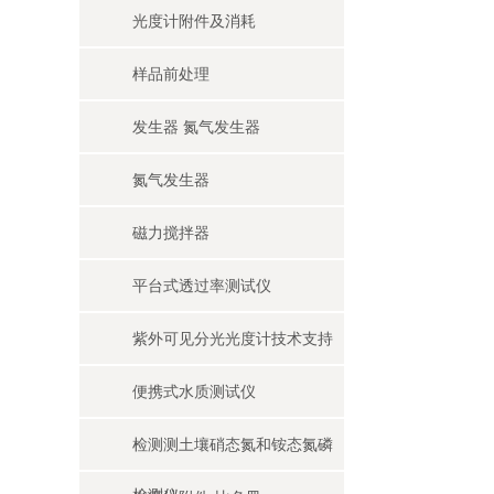
光度计附件及消耗
样品前处理
发生器 氮气发生器
氮气发生器
磁力搅拌器
平台式透过率测试仪
紫外可见分光光度计技术支持
便携式水质测试仪
检测测土壤硝态氮和铵态氮磷