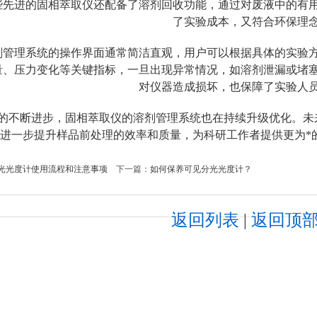
些先进的固相萃取仪还配备了溶剂回收功能，通过对废液中的有
了实验成本，又符合环保理
理系统的操作界面通常简洁直观，用户可以根据具体的实验方
量、压力变化等关键指标，一旦出现异常情况，如溶剂泄漏或堵
对仪器造成损坏，也保障了实验人
断进步，固相萃取仪的溶剂管理系统也在持续升级优化。未来
进一步提升样品前处理的效率和质量，为科研工作者提供更为*
光光度计使用流程和注意事项
下一篇：
如何保养可见分光光度计？
返回列表
|
返回顶