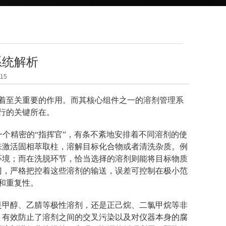
系统解析
15
着至关重要的作用。而其核心组件之一的溶剂管理系
行的关键所在。
精密的“指挥官”，有条不紊地安排着不同溶剂的使
来激活固相萃取柱，溶解目标化合物或者清洗杂质。例
环境；而在洗脱环节，恰当选择的溶剂则能将目标物质
门，严格把控着这些溶剂的输送，误差可控制在极小范
和重复性。
甲醇、乙腈等极性溶剂，还是正己烷、二氯甲烷等非
，有效防止了溶剂之间的交叉污染以及对仪器本身的腐