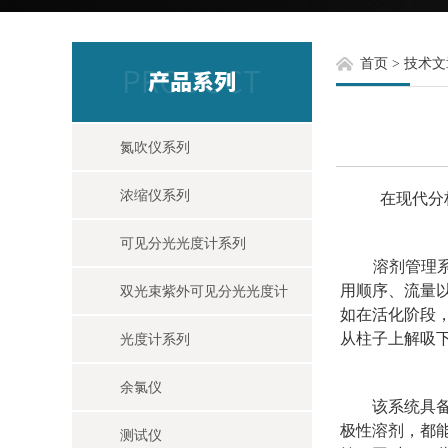
首页
>
技术文
氮吹仪系列
浓缩仪系列
在现代分析
可见分光光度计系列
溶剂管理系统
用顺序、流量
双光束紫外可见分光光度计
如在活化阶段
从柱子上解吸
光度计系列
余氯仪
该系统具备出
极性溶剂，都
测试仪