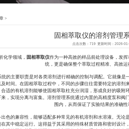
章
>
固相萃取仪的溶剂管理
点击次数：719 更新时间：2026-01-
化学领域，
固相萃取仪
作为一种高效的样品前处理设备，发挥
统，更是确保整个萃取过程精准、高效运
的主要职责是对各类溶剂进行精确的控制与调配。它就像是一个
以及时间。在固相萃取过程中，不同的步骤往往需要特定的溶剂
，合适的有机溶剂能够使固相萃取柱充分润湿，形成良好的吸附
下来，实现分离与富集。溶剂管理系统通过内置的高精度泵和阀
围内，从而保证了实验结果的准确性
色的兼容性，能够适配多种常见的有机溶剂和水溶液。无论是
能在其中稳定运行。这得益于其采用的特殊材质管路和密封设计