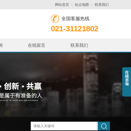
网站首页
-
站点地图
-
联系我们
全国客服热线
021-31121802
例
在线留言
联系我们