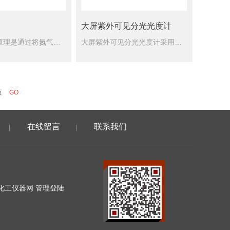
大屏紫外可见分光光度计
氮吹仪工作原理是通过将氮气吹入加热样品的表面，使样品中的溶剂快速蒸发、分离，从而达到样品无氧浓缩的目的，保持样品更 纯净。
大屏紫外可见分光光度计采用大屏幕液晶显示器显示图形、参数和曲线。仪器内部采用插键式组装方法，更换零件无须工具，维修方便。可联接电脑进行大量的数据处理。
页
在线留言
联系我们
|
|
化工仪器网
管理登陆